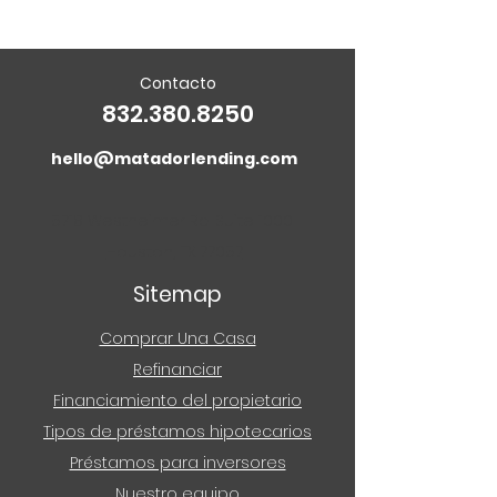
Contacto
832.380.8250
hello@matadorlending.com
5718 Westheimer Rd. Suite 1000
Houston, TX 77057
Sitemap
Comprar Una Casa
Refinanciar
Financiamiento del propietario
Tipos de préstamos hipotecarios
Préstamos para inversores
Nuestro equipo