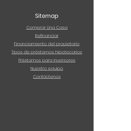
Houston, TX 77057
Sitemap
Comprar Una Casa
Refinanciar
Financiamiento del propietario
Tipos de préstamos hipotecarios
Préstamos para inversores
Nuestro equipo
Contáctenos