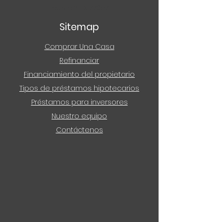
Houston, TX 77057
Sitemap
Comprar Una Casa
Refinanciar
Financiamiento del propietario
Tipos de préstamos hipotecarios
Préstamos para inversores
Nuestro equipo
Contáctenos